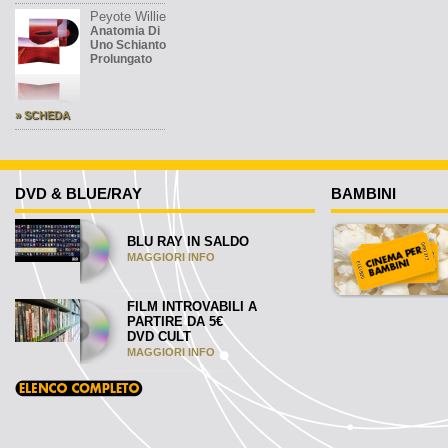
Peyote Willie
Anatomia Di
Uno Schianto
Prolungato
» SCHEDA
DVD & BLUE/RAY
BAMBINI
BLU RAY IN SALDO
MAGGIORI INFO
FILM INTROVABILI A
PARTIRE DA 5€
DVD CULT
MAGGIORI INFO