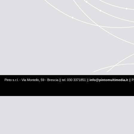
Pinto s.r.l. - Via Montello, 59 - Brescia || tel. 030 3371851 ||
info@pintomultimedia.it
|| 