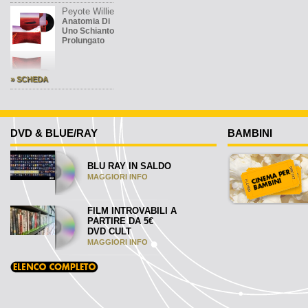
Peyote Willie
Anatomia Di
Uno Schianto
Prolungato
» SCHEDA
DVD & BLUE/RAY
BAMBINI
BLU RAY IN SALDO
MAGGIORI INFO
FILM INTROVABILI A
PARTIRE DA 5€
DVD CULT
MAGGIORI INFO