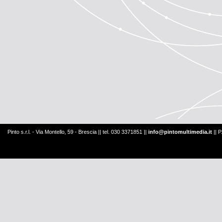
Pinto s.r.l. - Via Montello, 59 - Brescia || tel. 030 3371851 ||
info@pintomultimedia.it
|| 