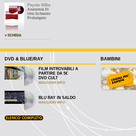
Peyote Willie
Anatomia Di
Uno Schianto
Prolungato
» SCHEDA
DVD & BLUE/RAY
BAMBINI
FILM INTROVABILI A
PARTIRE DA 5€
DVD CULT
MAGGIORI INFO
BLU RAY IN SALDO
MAGGIORI INFO