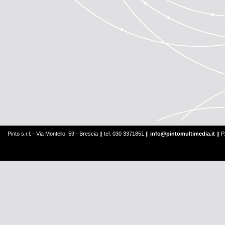
Pinto s.r.l. - Via Montello, 59 - Brescia || tel. 030 3371851 ||
info@pintomultimedia.it
|| 